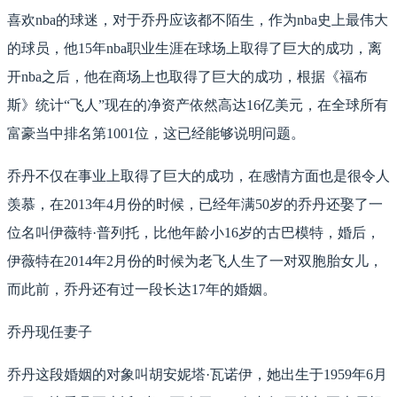
喜欢nba的球迷，对于乔丹应该都不陌生，作为nba史上最伟大
的球员，他15年nba职业生涯在球场上取得了巨大的成功，离
开nba之后，他在商场上也取得了巨大的成功，根据《福布
斯》统计“飞人”现在的净资产依然高达16亿美元，在全球所有
富豪当中排名第1001位，这已经能够说明问题。
乔丹不仅在事业上取得了巨大的成功，在感情方面也是很令人
羡慕，在2013年4月份的时候，已经年满50岁的乔丹还娶了一
位名叫伊薇特·普列托，比他年龄小16岁的古巴模特，婚后，
伊薇特在2014年2月份的时候为老飞人生了一对双胞胎女儿，
而此前，乔丹还有过一段长达17年的婚姻。
乔丹现任妻子
乔丹这段婚姻的对象叫胡安妮塔·瓦诺伊，她出生于1959年6月