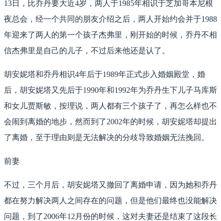
13日，比乔丹要大近4岁，两人于1985年相识于芝加哥本尼根
夜总会，经一个共同的朋友介绍之后，两人开始约会并于1988
年迎来了两人的第一个孩子杰弗里，刚开始的时候，乔丹不相
信杰弗里是自己的儿子，不过后来他还是认了。
胡安妮塔和乔丹相识4年后于1989年正式步入婚姻殿堂，婚
后，胡安妮塔又先后于1990年和1992年为乔丹生下儿子马库斯
和女儿贾斯敏，按理说，两人都有三个孩子了，再怎么样也不
会闹到离婚的地步，然而到了2002年的时候，胡安妮塔却提出
了离婚，至于理由则是无法解决的分歧导致婚姻无法挽回。
前妻
不过，三个月后，胡安妮塔又撤回了离婚申请，因为她和乔丹
都在努力解决两人之间存在的问题，但是他们最终也没能解决
问题，到了2006年12月份的时候，这对夫妻还是结束了这段长