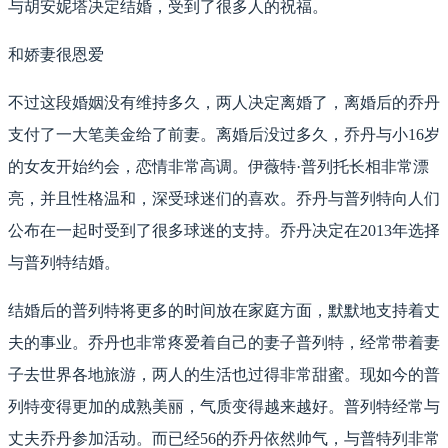
与胡安妮塔决定结婚，受到了很多人的祝福。
和娇妻很恩爱
不过这段婚姻没有维持多久，两人决定离婚了，离婚后的乔丹
支付了一大笔美金给了前妻。离婚后没过多久，乔丹与小16岁
的女友开始约会，恋情非常高调。伊薇特·普列托长相非常漂
亮，并且性格温和，深受球迷们的喜欢。乔丹与普列特向人们
公布在一起时受到了很多球迷的支持。乔丹决定在2013年选择
与普列特结婚。
结婚后的普列特将更多的时间放在家庭方面，默默地支持着丈
夫的事业。乔丹也非常疼爱着自己的妻子普列特，经常带着妻
子去世界各地旅游，两人的生活也过得非常甜蜜。现如今的普
列特变得更加的成熟美丽，气质变得越来越好。普列特经常与
丈夫乔丹参加活动。而已经56的乔丹依然帅气，与普特列非常