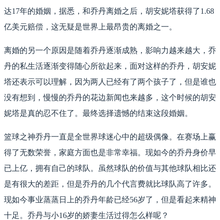
达17年的婚姻，据悉，和乔丹离婚之后，胡安妮塔获得了1.68
亿美元赔偿，这无疑是世界上最昂贵的离婚之一。
离婚的另一个原因是随着乔丹逐渐成熟，影响力越来越大，乔
丹的私生活逐渐变得随心所欲起来，面对这样的乔丹，胡安妮
塔还表示可以理解，因为两人已经有了两个孩子了，但是谁也
没有想到，慢慢的乔丹的花边新闻也来越多，这个时候的胡安
妮塔是真的忍不住了。最终选择遗憾的结束这段婚姻。
篮球之神乔丹一直是全世界球迷心中的超级偶像。在赛场上赢
得了无数荣誉，家庭方面也是非常幸福。现如今的乔丹身价早
已上亿，拥有自己的球队。虽然球队的价值与其他球队相比还
是有很大的差距，但是乔丹的几个代言费就比球队高了许多。
现如今事业蒸蒸日上的乔丹年龄已经56岁了，但是看起来精神
十足。乔丹与小16岁的娇妻生活过得怎么样呢？