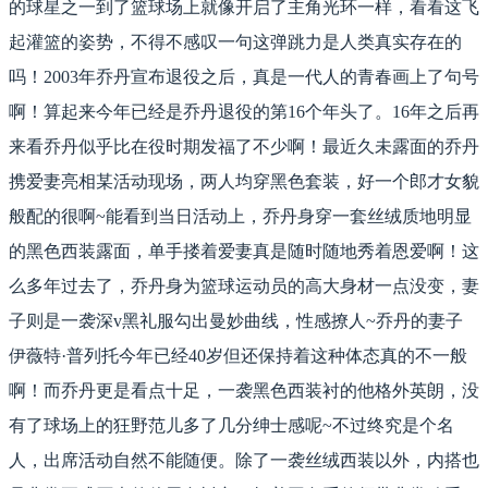
的球星之一到了篮球场上就像开启了主角光环一样，看看这飞
起灌篮的姿势，不得不感叹一句这弹跳力是人类真实存在的
吗！2003年乔丹宣布退役之后，真是一代人的青春画上了句号
啊！算起来今年已经是乔丹退役的第16个年头了。16年之后再
来看乔丹似乎比在役时期发福了不少啊！最近久未露面的乔丹
携爱妻亮相某活动现场，两人均穿黑色套装，好一个郎才女貌
般配的很啊~能看到当日活动上，乔丹身穿一套丝绒质地明显
的黑色西装露面，单手搂着爱妻真是随时随地秀着恩爱啊！这
么多年过去了，乔丹身为篮球运动员的高大身材一点没变，妻
子则是一袭深v黑礼服勾出曼妙曲线，性感撩人~乔丹的妻子
伊薇特·普列托今年已经40岁但还保持着这种体态真的不一般
啊！而乔丹更是看点十足，一袭黑色西装衬的他格外英朗，没
有了球场上的狂野范儿多了几分绅士感呢~不过终究是个名
人，出席活动自然不能随便。除了一袭丝绒西装以外，内搭也