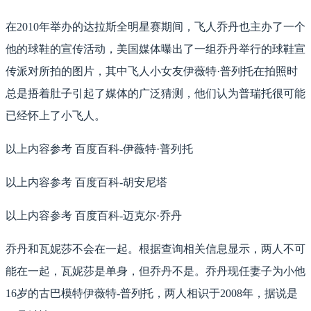
在2010年举办的达拉斯全明星赛期间，飞人乔丹也主办了一个
他的球鞋的宣传活动，美国媒体曝出了一组乔丹举行的球鞋宣
传派对所拍的图片，其中飞人小女友伊薇特·普列托在拍照时
总是捂着肚子引起了媒体的广泛猜测，他们认为普瑞托很可能
已经怀上了小飞人。
以上内容参考 百度百科-伊薇特·普列托
以上内容参考 百度百科-胡安尼塔
以上内容参考 百度百科-迈克尔·乔丹
乔丹和瓦妮莎不会在一起。根据查询相关信息显示，两人不可
能在一起，瓦妮莎是单身，但乔丹不是。乔丹现任妻子为小他
16岁的古巴模特伊薇特-普列托，两人相识于2008年，据说是