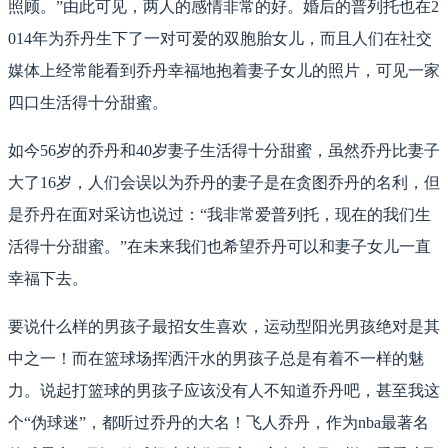
照顾。”由此可见，两人的感情非常的好。婚后的普列托也在2
014年为乔丹生下了一对可爱的双胞胎女儿，而且人们在社交
媒体上经常能看到乔丹幸福地抱着妻子女儿的照片，可见一家
四口生活得十分甜蜜。
如今56岁的乔丹和40岁妻子生活得十分甜蜜，虽然乔丹比妻子
大了16岁，人们会误以为乔丹的妻子是在贪图乔丹的名利，但
是乔丹在面对采访也说过：“我非常爱普列托，现在的我们生
活得十分甜蜜。”在未来我们也希望乔丹可以和妻子女儿一直
幸福下去。
要说什么样的男孩子最招女生喜欢，运动型阳光男孩绝对是其
中之一！而在篮球场挥洒汗水的男孩子总是有着不一样的魅
力。说起打篮球的男孩子应该没有人不知道乔丹吧，甚至我这
个“伪球迷”，都听过乔丹的大名！飞人乔丹，作为nba最著名