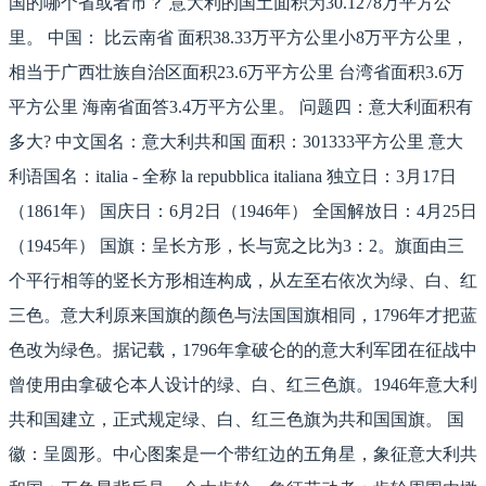
国的哪个省或者市？ 意大利的国土面积为30.1278万平方公
里。 中国： 比云南省 面积38.33万平方公里小8万平方公里，
相当于广西壮族自治区面积23.6万平方公里 台湾省面积3.6万
平方公里 海南省面答3.4万平方公里。 问题四：意大利面积有
多大? 中文国名：意大利共和国 面积：301333平方公里 意大
利语国名：italia - 全称 la repubblica italiana 独立日：3月17日
（1861年） 国庆日：6月2日（1946年） 全国解放日：4月25日
（1945年） 国旗：呈长方形，长与宽之比为3：2。旗面由三
个平行相等的竖长方形相连构成，从左至右依次为绿、白、红
三色。意大利原来国旗的颜色与法国国旗相同，1796年才把蓝
色改为绿色。据记载，1796年拿破仑的的意大利军团在征战中
曾使用由拿破仑本人设计的绿、白、红三色旗。1946年意大利
共和国建立，正式规定绿、白、红三色旗为共和国国旗。 国
徽：呈圆形。中心图案是一个带红边的五角星，象征意大利共