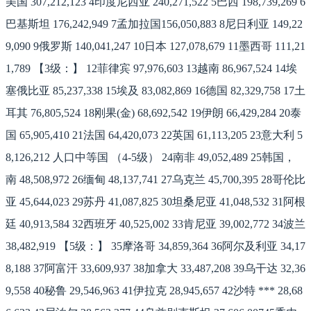
美国 307,212,123 4印度尼西亚 240,271,522 5巴西 198,739,269 6
巴基斯坦 176,242,949 7孟加拉国156,050,883 8尼日利亚 149,22
9,090 9俄罗斯 140,041,247 10日本 127,078,679 11墨西哥 111,21
1,789 【3级：】 12菲律宾 97,976,603 13越南 86,967,524 14埃
塞俄比亚 85,237,338 15埃及 83,082,869 16德国 82,329,758 17土
耳其 76,805,524 18刚果(金) 68,692,542 19伊朗 66,429,284 20泰
国 65,905,410 21法国 64,420,073 22英国 61,113,205 23意大利 5
8,126,212 人口中等国 （4-5级） 24南非 49,052,489 25韩国，
南 48,508,972 26缅甸 48,137,741 27乌克兰 45,700,395 28哥伦比
亚 45,644,023 29苏丹 41,087,825 30坦桑尼亚 41,048,532 31阿根
廷 40,913,584 32西班牙 40,525,002 33肯尼亚 39,002,772 34波兰
38,482,919 【5级：】 35摩洛哥 34,859,364 36阿尔及利亚 34,17
8,188 37阿富汗 33,609,937 38加拿大 33,487,208 39乌干达 32,36
9,558 40秘鲁 29,546,963 41伊拉克 28,945,657 42沙特 *** 28,68