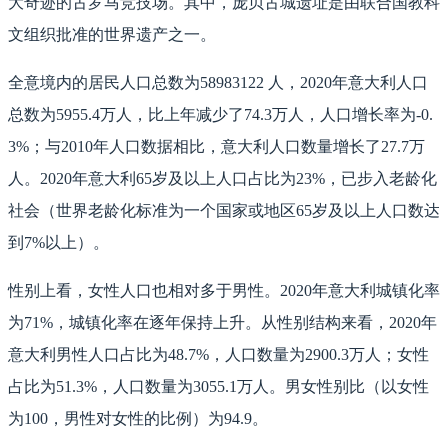
大奇迹的古罗马竞技场。其中，庞贝古城遗址是由联合国教科
文组织批准的世界遗产之一。
全意境内的居民人口总数为58983122 人，2020年意大利人口
总数为5955.4万人，比上年减少了74.3万人，人口增长率为-0.
3%；与2010年人口数据相比，意大利人口数量增长了27.7万
人。2020年意大利65岁及以上人口占比为23%，已步入老龄化
社会（世界老龄化标准为一个国家或地区65岁及以上人口数达
到7%以上）。
性别上看，女性人口也相对多于男性。2020年意大利城镇化率
为71%，城镇化率在逐年保持上升。从性别结构来看，2020年
意大利男性人口占比为48.7%，人口数量为2900.3万人；女性
占比为51.3%，人口数量为3055.1万人。男女性别比（以女性
为100，男性对女性的比例）为94.9。