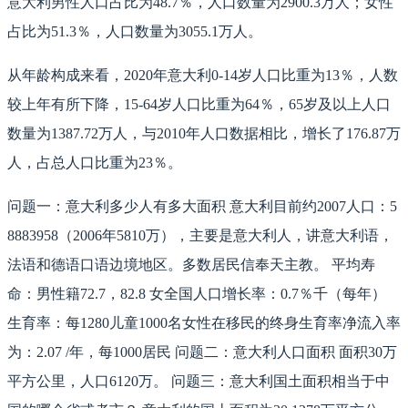
意大利男性人口占比为48.7％，人口数量为2900.3万人；女性
占比为51.3％，人口数量为3055.1万人。
从年龄构成来看，2020年意大利0-14岁人口比重为13％，人数
较上年有所下降，15-64岁人口比重为64％，65岁及以上人口
数量为1387.72万人，与2010年人口数据相比，增长了176.87万
人，占总人口比重为23％。
问题一：意大利多少人有多大面积 意大利目前约2007人口：5
8883958（2006年5810万），主要是意大利人，讲意大利语，
法语和德语口语边境地区。多数居民信奉天主教。 平均寿
命：男性籍72.7，82.8 女全国人口增长率：0.7％千（每年）
生育率：每1280儿童1000名女性在移民的终身生育率净流入率
为：2.07 /年，每1000居民 问题二：意大利人口面积 面积30万
平方公里，人口6120万。 问题三：意大利国土面积相当于中