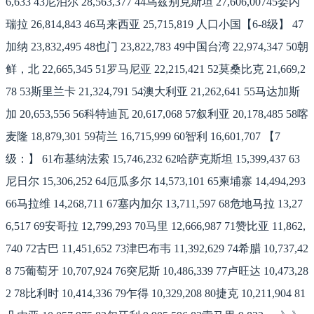
6,633 43尼泊尔 28,563,377 44乌兹别克斯坦 27,606,00745委内
瑞拉 26,814,843 46马来西亚 25,715,819 人口小国【6-8级】 47
加纳 23,832,495 48也门 23,822,783 49中国台湾 22,974,347 50朝
鲜，北 22,665,345 51罗马尼亚 22,215,421 52莫桑比克 21,669,2
78 53斯里兰卡 21,324,791 54澳大利亚 21,262,641 55马达加斯
加 20,653,556 56科特迪瓦 20,617,068 57叙利亚 20,178,485 58喀
麦隆 18,879,301 59荷兰 16,715,999 60智利 16,601,707 【7
级：】 61布基纳法索 15,746,232 62哈萨克斯坦 15,399,437 63
尼日尔 15,306,252 64厄瓜多尔 14,573,101 65柬埔寨 14,494,293
66马拉维 14,268,711 67塞内加尔 13,711,597 68危地马拉 13,27
6,517 69安哥拉 12,799,293 70马里 12,666,987 71赞比亚 11,862,
740 72古巴 11,451,652 73津巴布韦 11,392,629 74希腊 10,737,42
8 75葡萄牙 10,707,924 76突尼斯 10,486,339 77卢旺达 10,473,28
2 78比利时 10,414,336 79乍得 10,329,208 80捷克 10,211,904 81