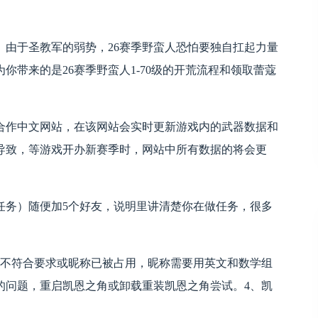
。由于圣教军的弱势，26赛季野蛮人恐怕要独自扛起力量
带来的是26赛季野蛮人1-70级的开荒流程和领取蕾蔻
合作中文网站，在该网站会实时更新游戏内的武器数据和
导致，等游戏开办新赛季时，网站中所有数据的将会更
任务）随便加5个好友，说明里讲清楚你在做任务，很多
称不符合要求或昵称已被占用，昵称需要用英文和数学组
的问题，重启凯恩之角或卸载重装凯恩之角尝试。4、凯