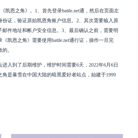
录《凯恩之角》。1、首先登录battle.net通，然后在页面左
身份证，验证原始凯恩角账户信息。2、其次需要输入原
子邮件地址和帐户安全信息。3、最后确认之前，需要明
恩之角》需要使用battle.net通行证，操作一旦完
效的。
入到了后期维护，维护时间需要6天，2022年6月6日
角是暴雪在中国大陆的暗黑爱好者站点，始建于1999