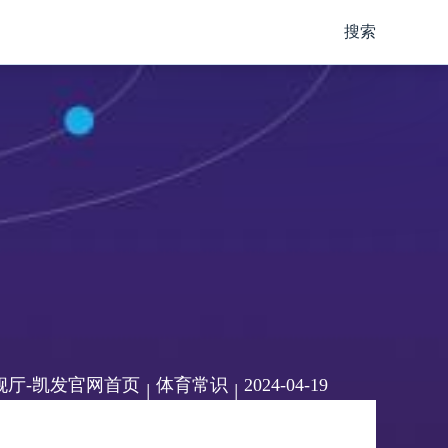
搜索
舰厅-凯发官网首页
体育常识
2024-04-19
|
|