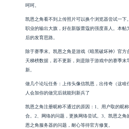
呵呵。
凯恩之角看不到上传照片可以换个浏览器尝试一下
职业的输出大旗，好在新版蕾蔻的强度喜人。本帖为你
后的发育思路。
除于赛季末。凯恩之角是游戏《暗黑破坏神》官方
天梯榜数据，若不更新，则是除于游戏中的赛季末
新。
做几个论坛任务：上传头像信凯恩，出传奇（这啥
人会加你的做完后就能到新兵了
凯恩之角注册昵称不通过的原因：1、用户取的昵
合。2、网络的问题，更换网络尝试。3、凯恩之角
恩之角服务器的问题，耐心等待官方修复。