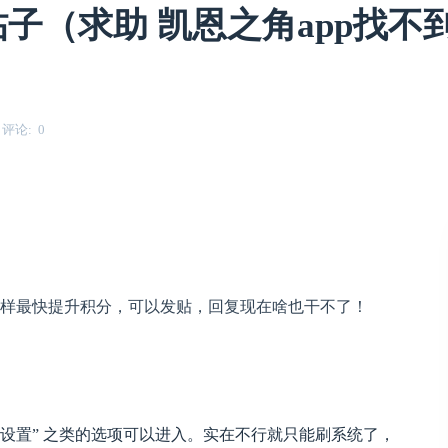
帖子（求助 凯恩之角app找不
评论
0
么样最快提升积分，可以发贴，回复现在啥也干不了！
者 “设置” 之类的选项可以进入。实在不行就只能刷系统了，