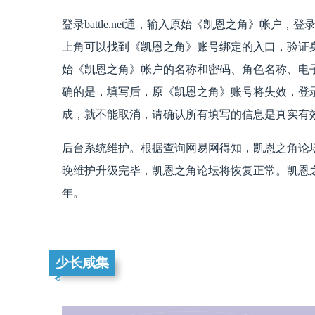
登录battle.net通，输入原始《凯恩之角》帐户，登
上角可以找到《凯恩之角》账号绑定的入口，验证
始《凯恩之角》帐户的名称和密码、角色名称、电
确的是，填写后，原《凯恩之角》账号将失效，登录《凯
成，就不能取消，请确认所有填写的信息是真实有
后台系统维护。根据查询网易网得知，凯恩之角论坛进
晚维护升级完毕，凯恩之角论坛将恢复正常。凯恩之
年。
少长咸集