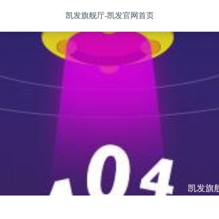
凯发旗舰厅-凯发官网首页
凯发旗