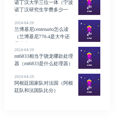
诺丁汉大学三位一体（宁波
诺丁汉研究生学费多少一
年）
2024-04-29
兰博基尼centenario怎么读
（兰博基尼770-4是大牛还
是小牛）
2024-04-29
mt6833相当于骁龙哪款处理
器（mt6833是什么处理器）
2024-04-29
阿根廷国家队对法国（阿根
廷队和法国队比分）