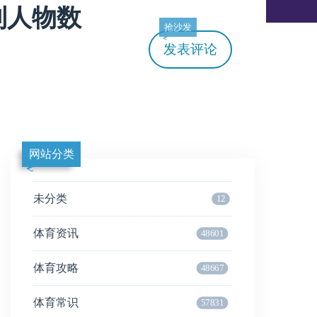
到人物数
抢沙发
发表评论
网站分类
未分类
12
体育资讯
48601
体育攻略
48667
体育常识
57831